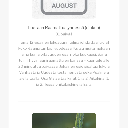
Luetaan Raamattua yhdessä (elokuu)
31 päivää
Tämä 12-osainen lukusuunnitelma johdattaa lukijat
koko Raamatun läpi vuodessa. Kutsu muita mukaan
aina kun aloitat uuden osan joka kuukausi. Sarja
toimii hyvin ääniraamattujen kanssa – kuuntele alle
20 minuuttia päivässä! Jokainen osio sisältää lukuja
Vanhasta ja Uudesta testamentista sekä Psalmeja
siellä täällä. Osa 8 sisältää kirjat: 1. ja 2. Aikakirja, 1.
ja 2. Tessalonikalaiskirje ja Esra.