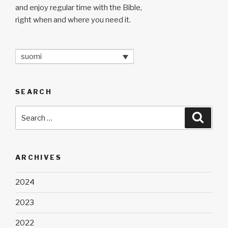
and enjoy regular time with the Bible,
right when and where you need it.
suomi
SEARCH
Search
Searc
for:
ARCHIVES
2024
2023
2022