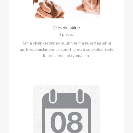
Efesolaiskirje
3 päivää
Tämä yksinkertainen suunnitelma kuljettaa sinut
läpi Efesolaiskirjeen ja sopii hienosti opiskeluun joko
itsenäisesti tai ryhmässä.