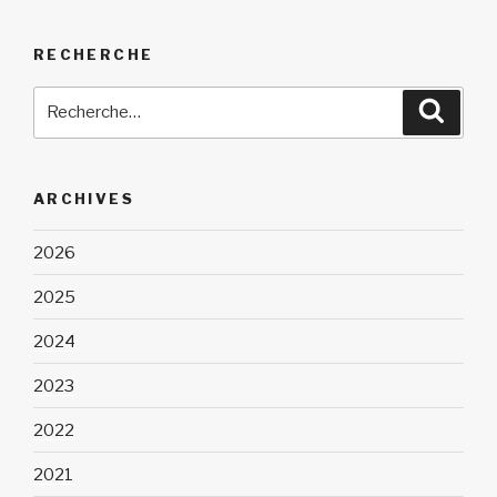
RECHERCHE
Recherche
Reche
pour
:
ARCHIVES
2026
2025
2024
2023
2022
2021