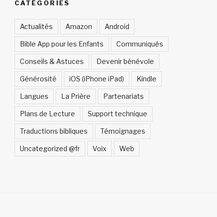
CATÉGORIES
Actualités
Amazon
Android
Bible App pour les Enfants
Communiqués
Conseils & Astuces
Devenir bénévole
Générosité
iOS (iPhone iPad)
Kindle
Langues
La Prière
Partenariats
Plans de Lecture
Support technique
Traductions bibliques
Témoignages
Uncategorized @fr
Voix
Web