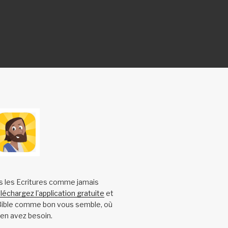
s les Ecritures comme jamais
léchargez l'application gratuite
et
 Bible comme bon vous semble, où
en avez besoin.