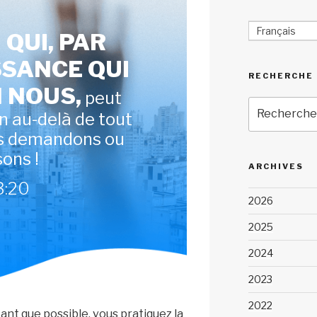
Français
 QUI, PAR
SSANCE QUI
RECHERCHE
N NOUS,
peut
Recherche
en au-delà de tout
pour
s demandons ou
:
ons !
ARCHIVES
3:20
2026
2025
2024
2023
2022
ant que possible, vous pratiquez la