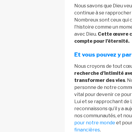
Nous savons que Dieu veut 
continue à se rapprocher
Nombreux sont ceux qui c
l’histoire comme un mome
avec Dieu.
Cette œuvre c
compte pour l’éternité.
Et vous pouvez y par
Nous croyons de tout cœu
recherche d’intimité ave
transformer des vies
. 
personne de notre comm
vital pour devenir ce pour
Lui et se rapprochant de 
reconnaissons qu’il y a a
nos communautés, et nou
pour notre monde
et pou
financières
.