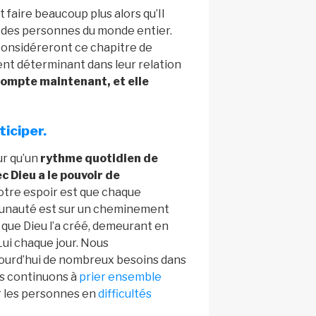
faire beaucoup plus alors qu’Il
 des personnes du monde entier.
onsidéreront ce chapitre de
nt déterminant dans leur relation
ompte maintenant, et elle
ticiper.
r qu’un
rythme quotidien de
c Dieu a le pouvoir de
Notre espoir est que chaque
unauté est sur un cheminement
 que Dieu l’a créé, demeurant en
Lui chaque jour. Nous
ujourd’hui de nombreux besoins dans
s continuons à
prier ensemble
r les personnes en
difficultés