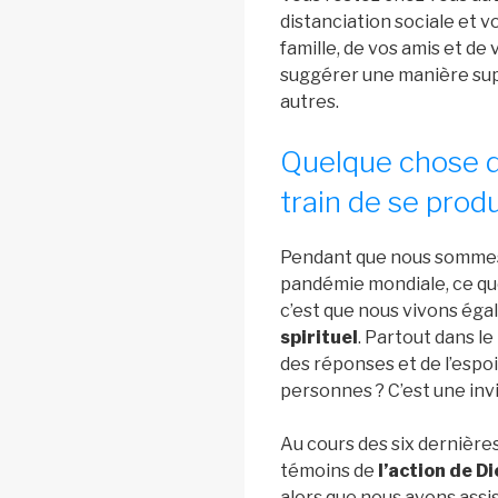
distanciation sociale et 
famille, de vos amis et de
suggérer une manière sup
autres.
Quelque chose d
train de se produ
Pendant que nous sommes 
pandémie mondiale, ce que
c’est que nous vivons ég
spirituel
. Partout dans l
des réponses et de l’espoi
personnes ? C’est une inv
Au cours des six dernière
témoins de
l’action de 
alors que nous avons assi