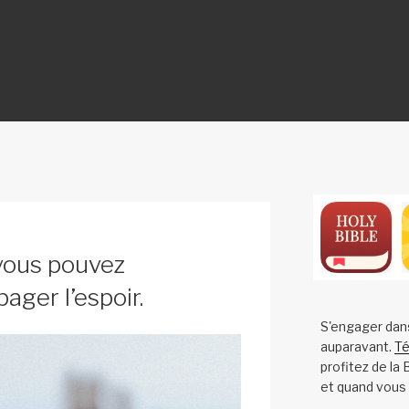
ON
vous pouvez
ager l’espoir.
S'engager dan
auparavant.
Té
profitez de la
et quand vous 