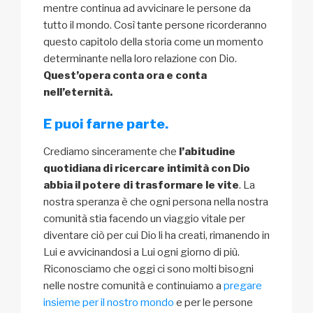
mentre continua ad avvicinare le persone da
tutto il mondo. Così tante persone ricorderanno
questo capitolo della storia come un momento
determinante nella loro relazione con Dio.
Quest’opera conta ora e conta
nell’eternità.
E puoi farne parte.
Crediamo sinceramente che
l’abitudine
quotidiana di ricercare intimità con Dio
abbia il potere di trasformare le vite
. La
nostra speranza è che ogni persona nella nostra
comunità stia facendo un viaggio vitale per
diventare ciò per cui Dio li ha creati, rimanendo in
Lui e avvicinandosi a Lui ogni giorno di più.
Riconosciamo che oggi ci sono molti bisogni
nelle nostre comunità e continuiamo a
pregare
insieme per il nostro mondo
e per le persone