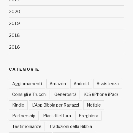
2020
2019
2018
2016
CATEGORIE
Aggiornamenti
Amazon
Android
Assistenza
Consigli e Trucchi
Generosità
iOS (iPhone iPad)
Kindle
L'App Bibbia per Ragazzi
Notizie
Partnership
Piani di lettura
Preghiera
Testimonianze
Traduzioni della Bibbia