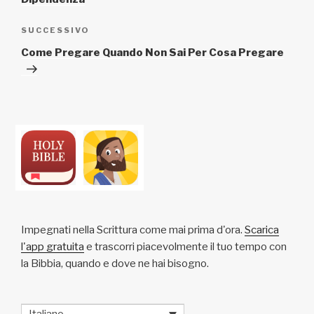
Articolo
SUCCESSIVO
successivo
Come Pregare Quando Non Sai Per Cosa Pregare
Impegnati nella Scrittura come mai prima d'ora.
Scarica
l'app gratuita
e trascorri piacevolmente il tuo tempo con
la Bibbia, quando e dove ne hai bisogno.
Italiano