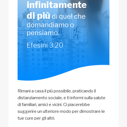
infinitamente
di più
di quel che
domandiamo o
pensiamo.
Efesini 3:20
Rimani a casa il più possibile, praticando il
distanziamento sociale, e ti informi sulla salute
di familiari, amici e vicini. Ci piacerebbe
suggerire un ulteriore modo per dimostrare le
tue cure per gli altri.