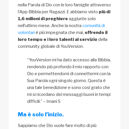
nella Parola di Dio con le loro famiglie attraverso
l’App Bibbia per Ragazzi. E abbiamo visto
più di
1,6 milioni di preghiere
aggiunte solo
nell’ultimo mese. Anche la nostra
comunità di
volontari
è più impegnata che mai,
offrendo il
loro tempo e i loro talenti al servizio
della
community globale di YouVersion.
“YouVersion mi ha dato accesso alla Bibbia,
rendendo più profondo il mio rapporto con
Dio e permettendomi di connettermi con la
Sua Parola ogni singolo giorno. Questa è
una tale benedizione e sono così grato che
mi si ricordano dei messaggi buoni in tempi
difficili.” – Imani S
Ma è solo l’inizio.
Sappiamo che Dio vuole fare molto di più