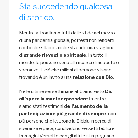
Sta succedendo qualcosa
di storico.
Mentre affrontiamo tutti delle sfide nel mezzo
di una pandemia globale, potresti non renderti
conto che stiamo anche vivendo una stagione
di
grande risveglio spirituale
. In tutto il
mondo, le persone sono alla ricerca di risposte e
speranze. E ciò che milioni di persone stanno
trovando è un invito a una
relazione con Dio
.
Nelle ultime sei settimane abbiamo visto
Dio
all’opera in modi sorprendenti
mentre
siamo stati testimoni
dell’aumento della
partecipazione più grande di sempre
, con
più persone che leggono la Bibbia in cerca di
speranza e pace, condividono versetti biblici e
Immagini Versetto con gli altri e si impegnano