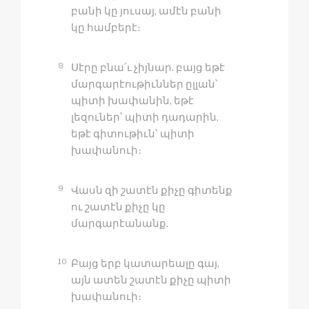
բանի կը յուսայ, ամէն բանի
կը համբերէ։
8
Սէրը բնա՛ւ չիյնար. բայց եթէ
մարգարէութիւններ ըլլան՝
պիտի խափանին, եթէ
լեզուներ՝ պիտի դադարին,
եթէ գիտութիւն՝ պիտի
խափանուի։
9
Վասն զի շատէն քիչը գիտենք
ու շատէն քիչը կը
մարգարէանանք.
10
Բայց երբ կատարեալը գայ,
այն ատեն շատէն քիչը պիտի
խափանուի։