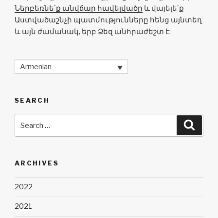
Ներբեռնե՛ք անվճար հավելվածը
և վայելե՛ք
Աստվածաշնչի պատմությունները հենց այնտեղ
և այն ժամանակ, երբ Ձեզ անհրաժեշտ է:
Armenian
SEARCH
Search
Searc
for:
ARCHIVES
2022
2021