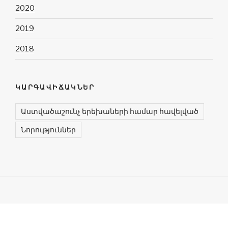
2020
2019
2018
ԿԱՐԳԱՎԻՃԱԿՆԵՐ
Աստվածաշունչ երեխաների համար հավելված
Նորություններ