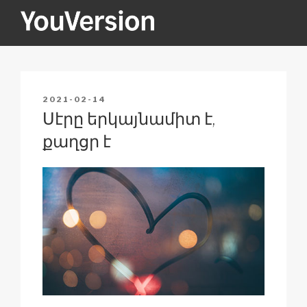
Skip
to
content
YOUVERSION
Seeking God every day.
POSTED
2021-02-14
ON
Սէրը երկայնամիտ է,
քաղցր է