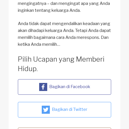
mengingatnya – dan mengingat apa yang Anda
inginkan tentang keluarga Anda.
Anda tidak dapat mengendalikan keadaan yang
akan dihadapi keluarga Anda. Tetapi Anda dapat
memilih bagaimana cara Anda merespons. Dan
ketika Anda memilih…
Pilih Ucapan yang Memberi
Hidup.
Bagikan di Facebook
Bagikan di Twitter