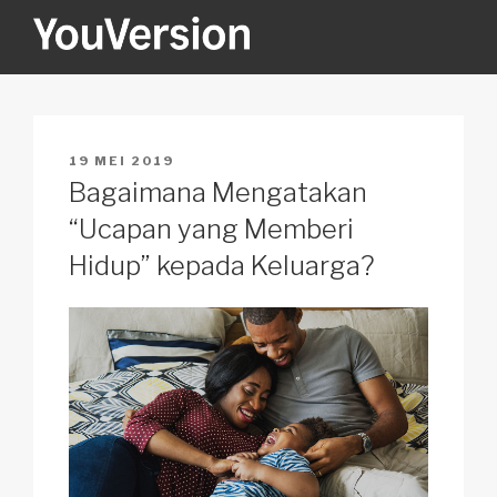
Skip
to
content
YOUVERSION
Seeking God every day.
POSTED
19 MEI 2019
ON
Bagaimana Mengatakan
“Ucapan yang Memberi
Hidup” kepada Keluarga?