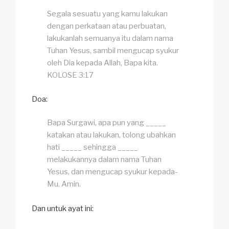
Segala sesuatu yang kamu lakukan
dengan perkataan atau perbuatan,
lakukanlah semuanya itu dalam nama
Tuhan Yesus, sambil mengucap syukur
oleh Dia kepada Allah, Bapa kita.
KOLOSE 3:17
Doa:
Bapa Surgawi, apa pun yang _____
katakan atau lakukan, tolong ubahkan
hati _____ sehingga _____
melakukannya dalam nama Tuhan
Yesus, dan mengucap syukur kepada-
Mu. Amin.
Dan untuk ayat ini: