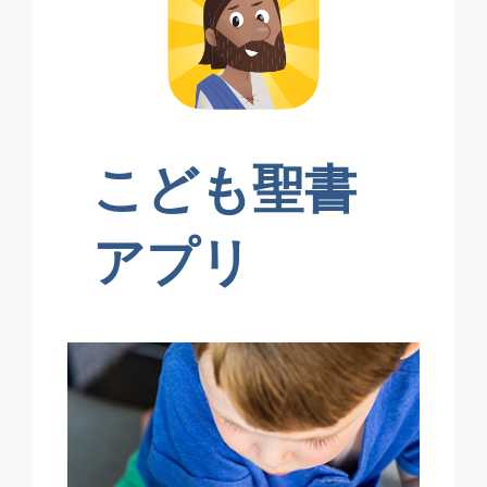
こども聖書
アプリ