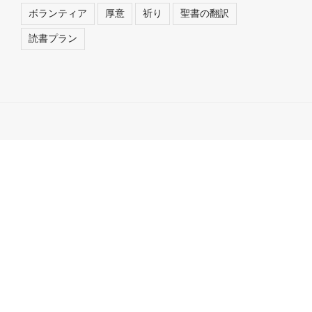
ボランティア
厚意
祈り
聖書の翻訳
読書プラン