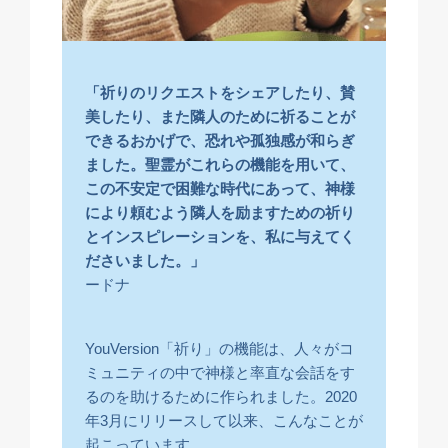
「祈りのリクエストをシェアしたり、賛
美したり、また隣人のために祈ることが
できるおかげで、恐れや孤独感が和らぎ
ました。聖霊がこれらの機能を用いて、
この不安定で困難な時代にあって、神様
により頼むよう隣人を励ますための祈り
とインスピレーションを、私に与えてく
ださいました。」
ードナ
YouVersion「祈り」の機能は、人々がコ
ミュニティの中で神様と率直な会話をす
るのを助けるために作られました。2020
年3月にリリースして以来、こんなことが
起こっています。