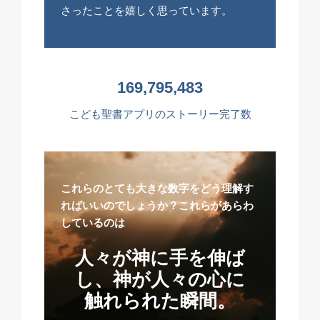
さったことを嬉しく思っています。
169,795,483
こども聖書アプリのストーリー完了数
これらのとても大きな数字をどう理解す
ればいいのでしょうか？これらがあらわ
しているのは
人々が神に手を伸ば
し、神が人々の心に
触れられた瞬間。