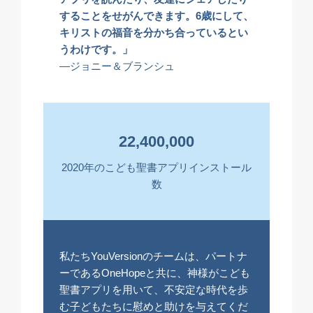
することをせがんできます。6歳にして、
キリストの福音を分かち合っているとい
うわけです。」
—ジョニー＆ブランシュ
22,400,000
2020年のこども聖書アプリインストール
数
私たちYouVersionのチームは、パートナ
ーであるOneHopeと共に、神様がこども
聖書アプリを用いて、不安定な時代を歩
む子どもたちに慰めと助けを与えてくだ