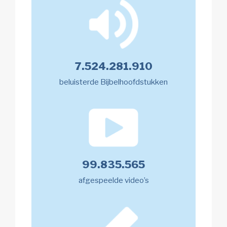
7.524.281.910
beluisterde Bijbelhoofdstukken
99.835.565
afgespeelde video’s