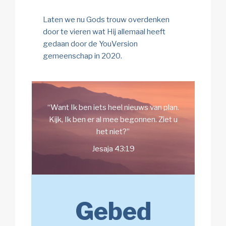
Laten we nu Gods trouw overdenken
door te vieren wat Hij allemaal heeft
gedaan door de YouVersion
gemeenschap in 2020.
“Want Ik ben iets heel nieuws van plan.
Kijk, Ik ben er al mee begonnen. Ziet u
het niet?”
Jesaja 43:19
Gebed