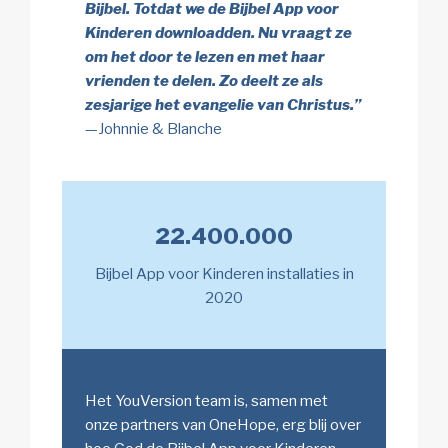
Bijbel. Totdat we de Bijbel App voor
Kinderen downloadden. Nu vraagt ze
om het door te lezen en met haar
vrienden te delen. Zo deelt ze als
zesjarige het evangelie van Christus.”
—Johnnie & Blanche
22.400.000
Bijbel App voor Kinderen installaties in
2020
Het YouVersion team is, samen met
onze partners van OneHope, erg blij over