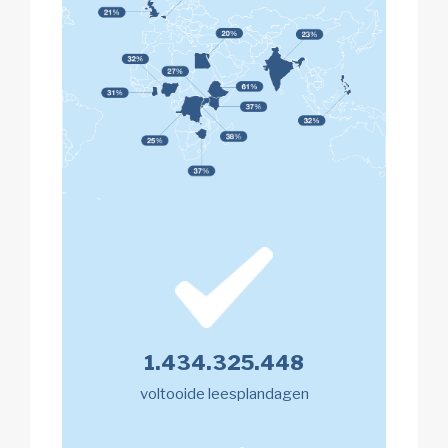
1.434.325.448
voltooide leesplandagen