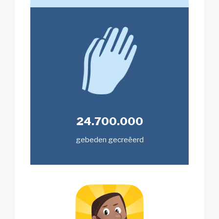
24.700.000
gebeden gecreëerd