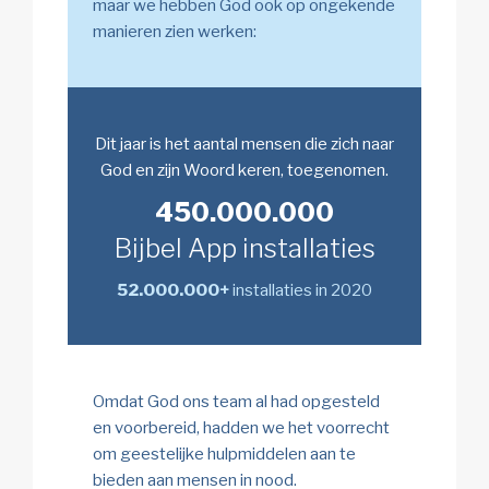
maar we hebben God ook op ongekende
manieren zien werken:
Dit jaar is het aantal mensen die zich naar
God en zijn Woord keren, toegenomen.
450.000.000
Bijbel App installaties
52.000.000+
installaties in 2020
Omdat God ons team al had opgesteld
en voorbereid, hadden we het voorrecht
om geestelijke hulpmiddelen aan te
bieden aan mensen in nood.