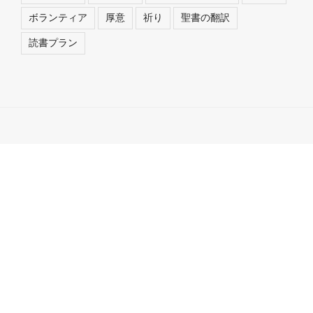
ボランティア
厚意
祈り
聖書の翻訳
読書プラン