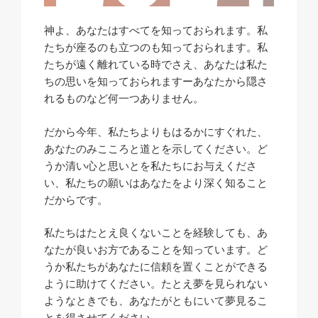
神よ、あなたはすべてを知っておられます。私
たちが座るのも立つのも知っておられます。私
たちが遠く離れている時でさえ、あなたは私た
ちの思いを知っておられますーあなたから隠さ
れるものなど何一つありません。
だから今年、私たちよりもはるかにすぐれた、
あなたのみこころと道とを示してください。ど
うか清い心と思いとを私たちにお与えくださ
い、私たちの願いはあなたをより深く知ること
だからです。
私たちはたとえ良くないことを経験しても、あ
なたが良いお方であることを知っています。ど
うか私たちがあなたに信頼を置くことができる
ように助けてください。たとえ夢を見られない
ようなときでも、あなたがともにいて夢見るこ
とを得させてください。