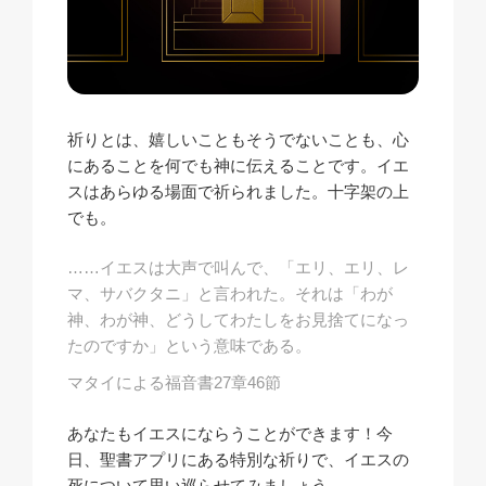
祈りとは、嬉しいこともそうでないことも、心
にあることを何でも神に伝えることです。イエ
スはあらゆる場面で祈られました。十字架の上
でも。
……イエスは大声で叫んで、「エリ、エリ、レ
マ、サバクタニ」と言われた。それは「わが
神、わが神、どうしてわたしをお見捨てになっ
たのですか」という意味である。
マタイによる福音書27章46節
あなたもイエスにならうことができます！今
日、聖書アプリにある特別な祈りで、イエスの
死について思い巡らせてみましょう。