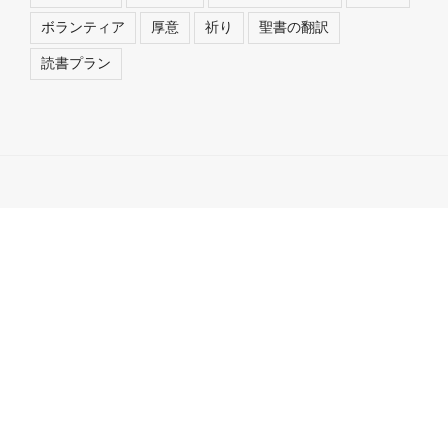
ボランティア
厚意
祈り
聖書の翻訳
読書プラン