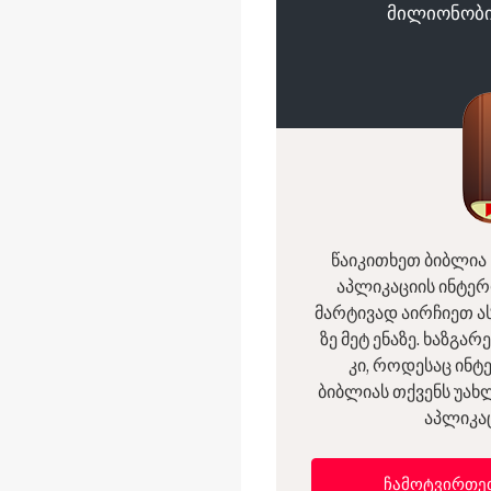
მილიონობი
წაიკითხეთ ბიბლია 
აპლიკაციის ინტერფე
მარტივად აირჩიეთ ა
ზე მეტ ენაზე. ხაზგარ
კი, როდესაც ინტ
ბიბლიას თქვენს უახ
აპლიკაც
ჩამოტვირთე