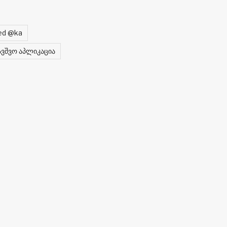
ed @ka
ავშვო აპლიკაცია