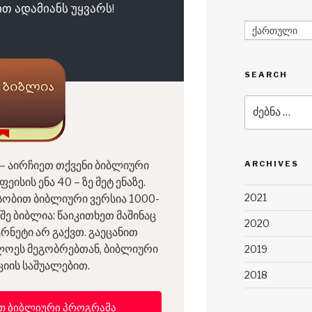
თ ადამიანს უყვარს!
ქართული
SEARCH
ძებნა:
ARCHIVES
– აირჩიეთ თქვენი ბიბლიური
ისის ენა 40 – ზე მეტ ენაზე.
2021
სობით ბიბლიური ვერსია 1000-
ეშე ბიბლია: წაიკითხეთ მაშინაც
2020
ერნეტი არ გაქვთ. გაეცანით
ლოეს მეგობრებთან, ბიბლიური
2019
იის საშუალებით.
2018
თ ბიბლიური პროგრამა