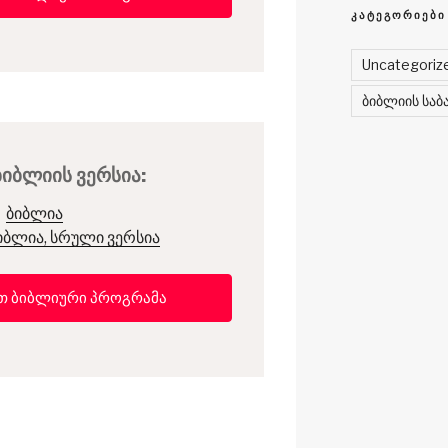
ᲙᲐᲢᲔᲒᲝᲠᲘᲔᲑᲘ
Uncategoriz
ბიბლიის საბ
იბლიის ვერსია:
ბიბლია
ბლია, სრული ვერსია
თ ბიბლიური პროგრამა