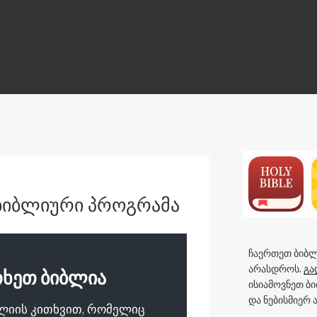
ON
ბიბლიური პროგრამა
ჩაერთეთ ბიბლ
არასდროს.
გა
თხეთ ბიბლია
ისიამოვნეთ ბ
და ნებისმიერ
ბლიის კითხვით, რომელიც