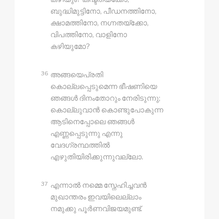
ബുദ്ധിമുട്ടിനോ, പീഡനത്തിനോ,
ക്ഷാമത്തിനോ, നഗ്നതയ്‍ക്കോ,
വിപത്തിനോ, വാളിനോ
കഴിയുമോ?
36
അങ്ങയെപ്രതി
കൊല്ലപ്പെടുമെന്ന ഭീഷണിയെ
ഞങ്ങൾ ദിനംതോറും നേരിടുന്നു;
കൊല്ലുവാൻ കൊണ്ടുപോകുന്ന
ആടിനെപ്പോലെ ഞങ്ങൾ
എണ്ണപ്പെടുന്നു എന്നു
വേദഗ്രന്ഥത്തിൽ
എഴുതിയിരിക്കുന്നുവല്ലോ.
37
എന്നാൽ നമ്മെ സ്നേഹിച്ചവൻ
മുഖാന്തരം ഇവയിലെല്ലാം
നമുക്കു പൂർണവിജയമുണ്ട്.