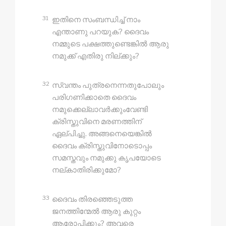
31
ഇതിനെ സംബന്ധിച്ച് നാം
എന്താണു പറയുക? ദൈവം
നമ്മുടെ പക്ഷത്തുണ്ടെങ്കിൽ ആരു
നമുക്ക് എതിരു നില്‌ക്കും?
32
സ്വന്തം പുത്രനെന്നതുപോലും
പരിഗണിക്കാതെ ദൈവം
നമുക്കെല്ലാവർക്കുംവേണ്ടി
ക്രിസ്തുവിനെ മരണത്തിന്
ഏല്പിച്ചു. അങ്ങനെയെങ്കിൽ
ദൈവം ക്രിസ്തുവിനോടൊപ്പം
സമസ്തവും നമുക്കു കൃപയോടെ
നല്‌കാതിരിക്കുമോ?
33
ദൈവം തിരഞ്ഞെടുത്ത
ജനത്തിന്മേൽ ആരു കുറ്റം
ആരോപിക്കും? അവരെ