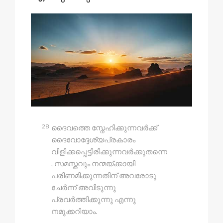
28
ദൈവത്തെ സ്നേഹിക്കുന്നവർക്ക്
ദൈവോദ്ദേശ്യപ്രകാരം
വിളിക്കപ്പെട്ടിരിക്കുന്നവർക്കുതന്നെ
, സമസ്തവും നന്മയ്‍ക്കായി
പരിണമിക്കുന്നതിന് അവരോടു
ചേർന്ന് അവിടുന്നു
പ്രവർത്തിക്കുന്നു എന്നു
നമുക്കറിയാം.