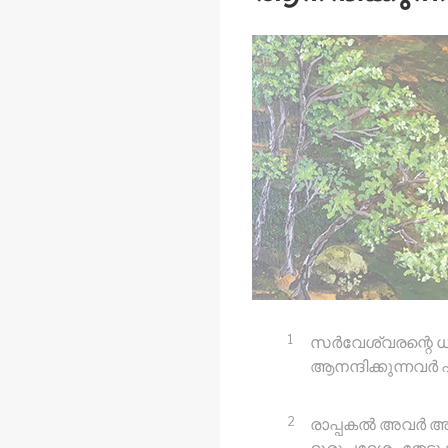
1
സർവേശ്വരന്റെ ധ
ആനന്ദിക്കുന്നവർ
2
രാപ്പകൽ അവർ അത