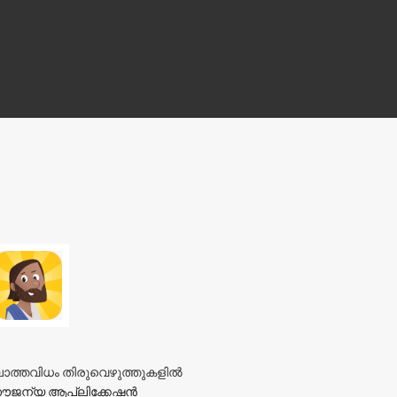
ല്ലാത്തവിധം തിരുവെഴുത്തുകളിൽ
ൗജന്യ ആപ്ലിക്കേഷൻ