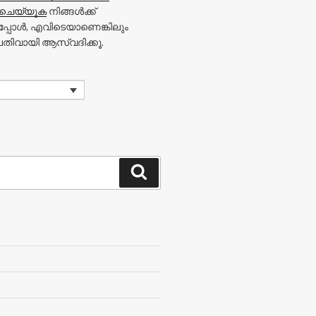
ചെയ്യുക
നിങ്ങൾക്ക്
്പോൾ, എവിടെയാണെങ്കിലും
ിവായി ആസ്വദിക്കൂ.
Search