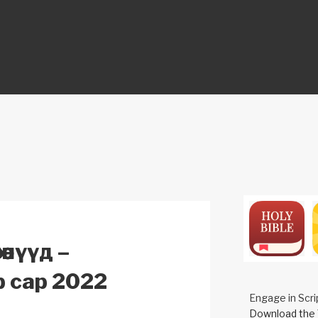
ON
өөнүүд –
 сар 2022
Engage in Scri
Download the 