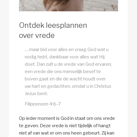
Ontdek leesplannen
over vrede
… maar bid voor alles en vraag God wat u
nodig hebt, dankbaar voor alles wat Hij
doet. Dan zult u de vrede van God ervaren,
een vrede die ons menselijk besef te
boven gaat en die de wacht houdt over
uw hart en gedachten, omdat u in Christus
Jezus bent.
Filippenzen 4:6-7
Op ieder moment is God in staat om ons vrede
te geven. Deze vrede is niet tijdelijk of hangt
niet af van wat er om ons heen gebeurt. Zij kan