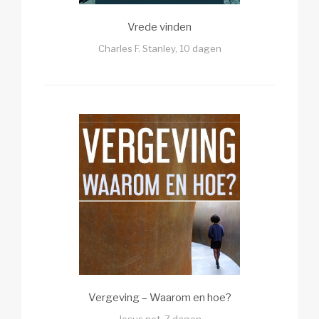
Vrede vinden
Charles F. Stanley, 10 dagen
Vergeving – Waarom en hoe?
Jesus.net, 7 dagen