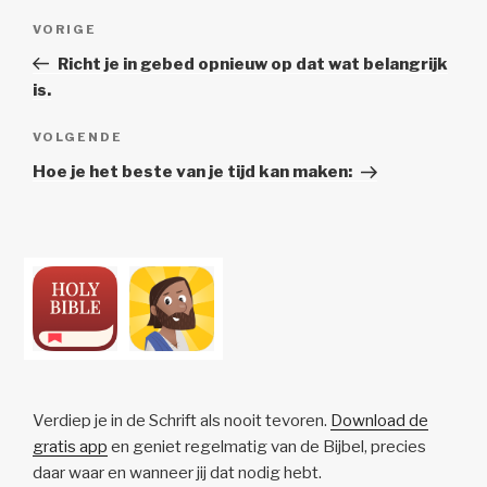
Berichtnavigatie
Vorig
VORIGE
bericht
Richt je in gebed opnieuw op dat wat belangrijk
is.
Volgend
VOLGENDE
Bericht
Hoe je het beste van je tijd kan maken:
Verdiep je in de Schrift als nooit tevoren.
Download de
gratis app
en geniet regelmatig van de Bijbel, precies
daar waar en wanneer jij dat nodig hebt.