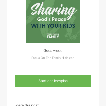
Gods vrede
Focus On The Family, 4 dagen
Start een leesplan
Share this post: