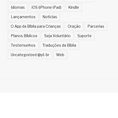
Idiomas
iOS (iPhone iPad)
Kindle
Lançamentos
Notícias
O App da Bíblia para Crianças
Oração
Parcerias
Planos Bíblicos
Seja Voluntário
Suporte
Testemunhos
Traduções da Bíblia
Uncategorized @pt-br
Web