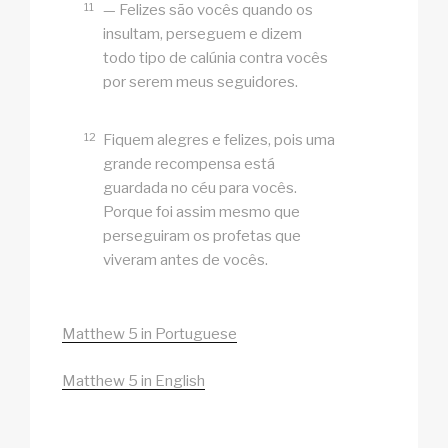
11
— Felizes são vocês quando os
insultam, perseguem e dizem
todo tipo de calúnia contra vocês
por serem meus seguidores.
12
Fiquem alegres e felizes, pois uma
grande recompensa está
guardada no céu para vocês.
Porque foi assim mesmo que
perseguiram os profetas que
viveram antes de vocês.
Matthew 5 in Portuguese
Matthew 5 in English