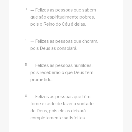
3
— Felizes as pessoas que sabem
que são espiritualmente pobres,
pois o Reino do Céu é delas.
4
— Felizes as pessoas que choram,
pois Deus as consolará.
5
— Felizes as pessoas humildes,
pois receberão o que Deus tem
prometido.
6
— Felizes as pessoas que têm
fome e sede de fazer a vontade
de Deus, pois ele as deixará
completamente satisfeitas.