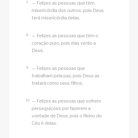
7
— Felizes as pessoas que têm
misericórdia dos outros, pois Deus
terá misericórdia delas.
8
— Felizes as pessoas que têm o
coração puro, pois elas verão a
Deus.
9
— Felizes as pessoas que
trabalham pela paz, pois Deus as
tratará como seus filhos.
10
— Felizes as pessoas que sofrem
perseguições por fazerem a
vontade de Deus, pois o Reino do
Céu é delas.