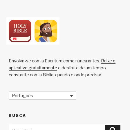
Envolva-se com a Escritura como nunca antes.
Baixe o
aplicativo gratuitamente
e desfrute de um tempo
constante com a Bíblia, quando e onde precisar.
Português
BUSCA
Pesquisar
Pesqu