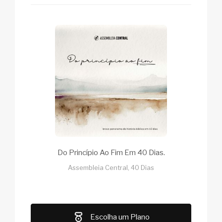
Do Princípio Ao Fim Em 40 Dias.
Assembleia Central, 40 Dias
Escolha um Plano