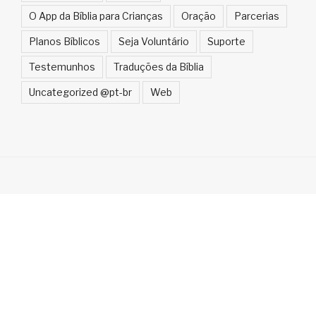
O App da Bíblia para Crianças
Oração
Parcerias
Planos Bíblicos
Seja Voluntário
Suporte
Testemunhos
Traduções da Bíblia
Uncategorized @pt-br
Web