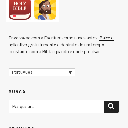
Envolva-se com a Escritura como nunca antes.
Baixe o
aplicativo gratuitamente
e desfrute de um tempo
constante com a Bíblia, quando e onde precisar.
Português
BUSCA
Pesquisar
Pesqu
por: