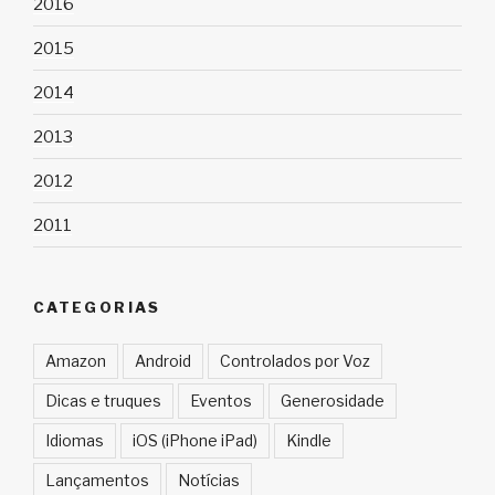
2016
2015
2014
2013
2012
2011
CATEGORIAS
Amazon
Android
Controlados por Voz
Dicas e truques
Eventos
Generosidade
Idiomas
iOS (iPhone iPad)
Kindle
Lançamentos
Notícias