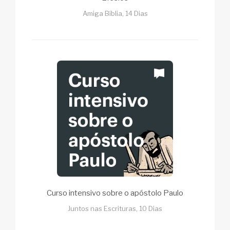
Amiga Bíblia, 14 Dias
Curso intensivo sobre o apóstolo Paulo
Juntos nas Escrituras, 10 Dias