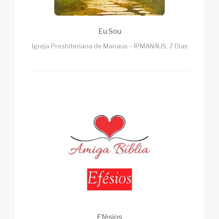
Eu Sou
Igreja Presbiteriana de Manaus – IPMANAUS, 7 Dias
Efésios