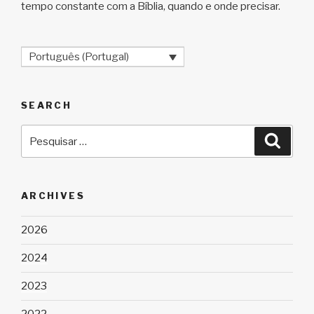
tempo constante com a Bíblia, quando e onde precisar.
Português (Portugal)
SEARCH
Pesquisar
Pesqu
por:
ARCHIVES
2026
2024
2023