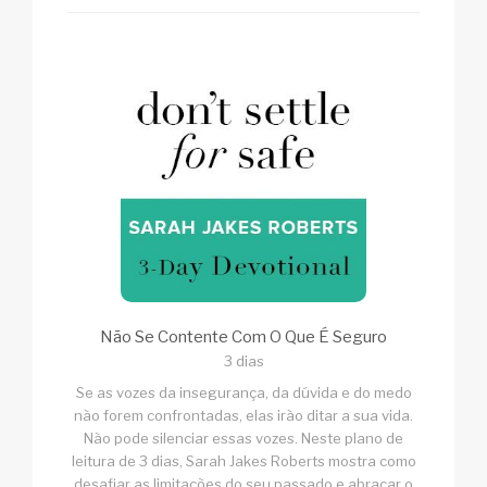
Não Se Contente Com O Que É Seguro
3 dias
Se as vozes da insegurança, da dúvida e do medo
não forem confrontadas, elas irão ditar a sua vida.
Não pode silenciar essas vozes. Neste plano de
leitura de 3 dias, Sarah Jakes Roberts mostra como
desafiar as limitações do seu passado e abraçar o