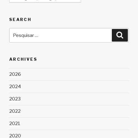
SEARCH
Pesquisar
Pesqu
por:
ARCHIVES
2026
2024
2023
2022
2021
2020