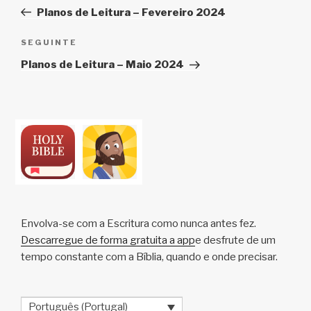
de
anterior
Planos de Leitura – Fevereiro 2024
artigos
Conteúdo
SEGUINTE
seguinte
Planos de Leitura – Maio 2024
Envolva-se com a Escritura como nunca antes fez.
Descarregue de forma gratuita a app
e desfrute de um
tempo constante com a Bíblia, quando e onde precisar.
Português (Portugal)