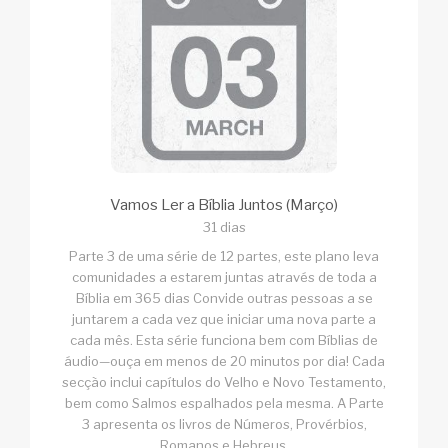
Vamos Ler a Bíblia Juntos (Março)
31 dias
Parte 3 de uma série de 12 partes, este plano leva
comunidades a estarem juntas através de toda a
Bíblia em 365 dias Convide outras pessoas a se
juntarem a cada vez que iniciar uma nova parte a
cada mês. Esta série funciona bem com Bíblias de
áudio—ouça em menos de 20 minutos por dia! Cada
secção inclui capítulos do Velho e Novo Testamento,
bem como Salmos espalhados pela mesma. A Parte
3 apresenta os livros de Números, Provérbios,
Romanos e Hebreus.