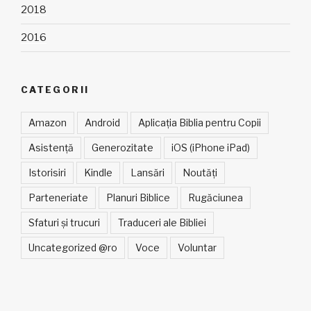
2018
2016
CATEGORII
Amazon
Android
Aplicația Biblia pentru Copii
Asistență
Generozitate
iOS (iPhone iPad)
Istorisiri
Kindle
Lansări
Noutăți
Parteneriate
Planuri Biblice
Rugăciunea
Sfaturi și trucuri
Traduceri ale Bibliei
Uncategorized @ro
Voce
Voluntar