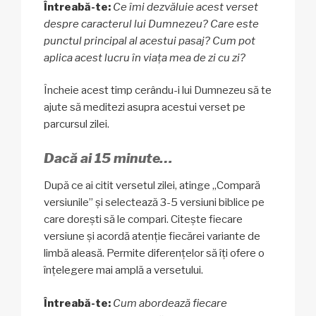
Întreabă-te:
Ce îmi dezvăluie acest verset
despre caracterul lui Dumnezeu? Care este
punctul principal al acestui pasaj? Cum pot
aplica acest lucru în viața mea de zi cu zi?
Încheie acest timp cerându-i lui Dumnezeu să te
ajute să meditezi asupra acestui verset pe
parcursul zilei.
Dacă ai 15 minute…
După ce ai citit versetul zilei, atinge „Compară
versiunile” și selectează 3-5 versiuni biblice pe
care dorești să le compari. Citește fiecare
versiune și acordă atenție fiecărei variante de
limbă aleasă. Permite diferențelor să îți ofere o
înțelegere mai amplă a versetului.
Întreabă-te:
Cum abordează fiecare