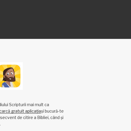
ului Scripturii mai mult ca
arcă gratuit aplicația
și bucură-te
ecvent de citire a Bibliei, când și
.