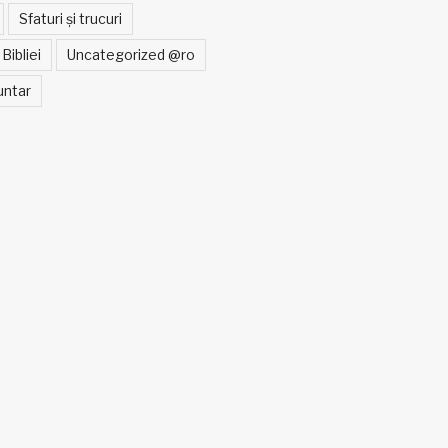
Sfaturi și trucuri
Bibliei
Uncategorized @ro
untar