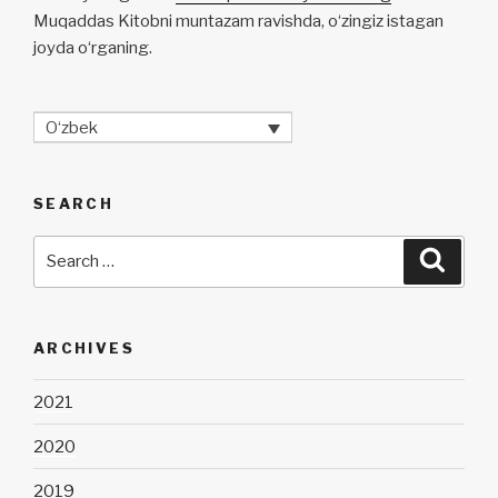
Muqaddas Kitobni muntazam ravishda, o‘zingiz istagan
joyda o‘rganing.
O‘zbek
SEARCH
Search
Searc
for:
ARCHIVES
2021
2020
2019