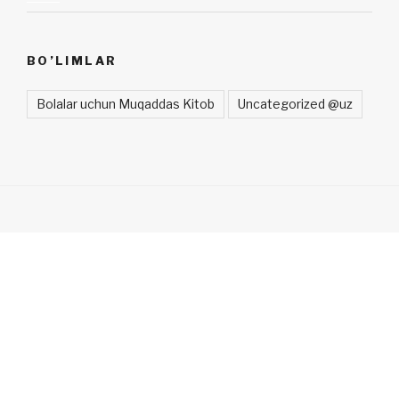
BO’LIMLAR
Bolalar uchun Muqaddas Kitob
Uncategorized @uz