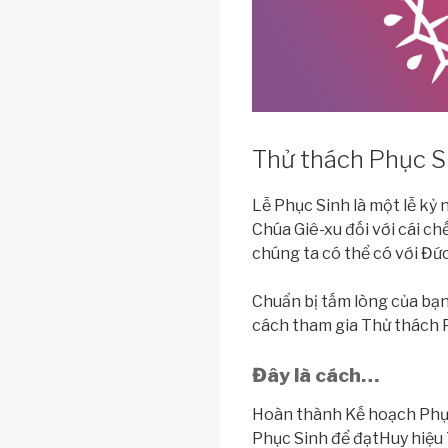
Thử thách Phục S
Lễ Phục Sinh là một lễ kỷ
Chúa Giê-xu đối với cái c
chúng ta có thể có với Đức C
Chuẩn bị tấm lòng của bạ
cách tham gia Thử thách P
Đây là cách…
Hoàn thành Kế hoạch Phục
Phục Sinh để đạtHuy hiệu 