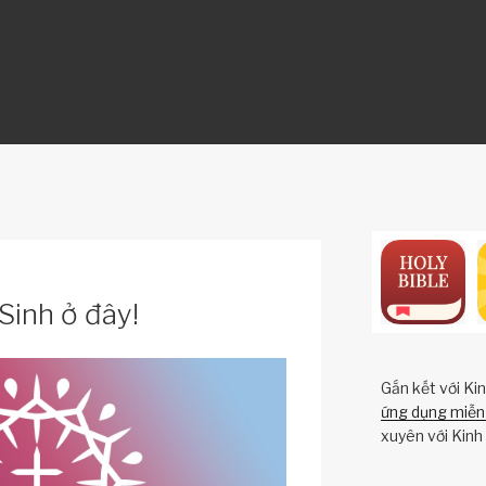
ON
inh ở đây!
Gắn kết với Ki
ứng dụng miễn 
xuyên với Kinh 