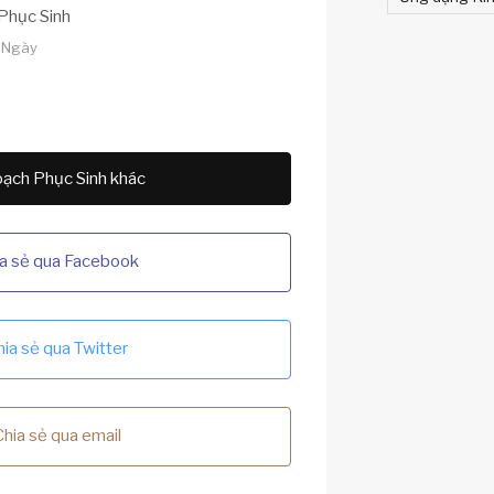
Phục Sinh
7 Ngày
ạch Phục Sinh khác
a sẻ qua Facebook
hia sẻ qua Twitter
Chia sẻ qua email