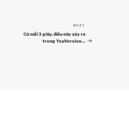
NEXT
Next
Post
Cứ mỗi 3 giây, điều này xảy ra
trong YouVersion…