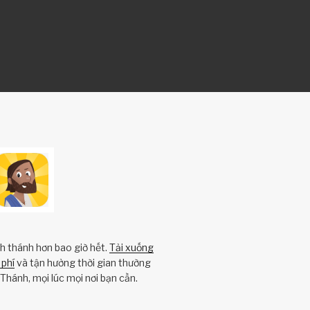
nh thánh hơn bao giờ hết.
Tải xuống
phí
và tận hưởng thời gian thường
Thánh, mọi lúc mọi nơi bạn cần.