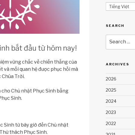
Tiếng Việt
SEARCH
Search
for:
inh bắt đầu từ hôm nay!
 niệm vững chắc về chiến thắng của
ARCHIVES
hết và mối quan hệ được phục hồi mà
húa Trời.
2026
2025
n cho Chủ nhật Phục Sinh bằng
hục Sinh.
2024
2023
2022
 Sinh từ bây giờ đến Chủ nhật
Thử thách Phục Sinh.
2021