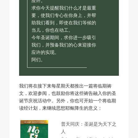
应许。
求你今天提醒我们什么才是最重
要，使我们专心在你身上，并帮
助我们看到，即使在我们等候的
当儿，你也在动工。
今年圣诞期间，求你进一步吸引
我们，并预备我们的心来迎接你
应许的实现。
阿们。
我们将在接下来每星期天都推出一篇将临期祷
文，欢迎参阅，也鼓励你将这些祷告融入你的圣
诞节庆祝活动中。另外，你也可开始一个将临期
读经计划，来继续思想耶稣降生的意义：
普天同庆：圣诞是为天下之
人