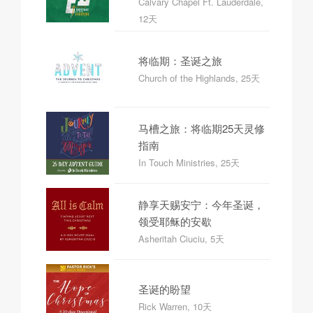
Calvary Chapel Ft. Lauderdale,
12天
将临期：圣诞之旅
Church of the Highlands, 25天
马槽之旅：将临期25天灵修
指南
In Touch Ministries, 25天
静享天赐安宁：今年圣诞，
领受耶稣的安歇
Asheritah Ciuciu, 5天
圣诞的盼望
Rick Warren, 10天