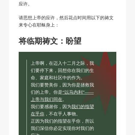
应许。
请思想上帝的应许，然后花点时间用以下的祷文
来专心在耶稣身上：
将临期祷文：盼望
上帝啊，在迈入十二月之际，我
们要停下来，回想你在我们的生
命、家庭和社区中的作为。
我们要赞美你，因为你是拯救我
们的上帝。你是
“以马内利”——
上帝与我们同在
。
我们要感谢你，因为
我们的指望
在乎你
，不在乎人事物。
正因为我们的指望在乎你，所以
我们深信你必定实现你对我们的