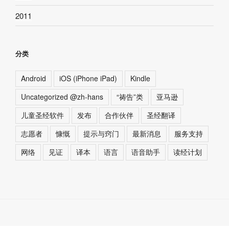
2011
分类
Android
iOS (iPhone iPad)
Kindle
Uncategorized @zh-hans
“祷告”类
亚马逊
儿童圣经软件
发布
合作伙伴
圣经翻译
志愿者
慷慨
提示与窍门
最新消息
服务支持
网络
见证
译本
语言
语音助手
读经计划