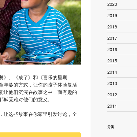
2020
2019
2018
2017
2016
2015
2014
餐》、《成了》和《喜乐的星期
2013
童年龄的方式，让你的孩子体验复活
能让他们沉浸在故事之中，而有趣的
2012
耶稣受难对他们的意义。
2011
，让这些故事在你家里引发讨论，全
分类