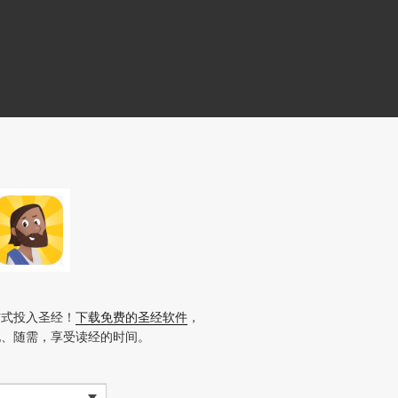
方式投入圣经！
下载免费的圣经软件
，
地、随需，享受读经的时间。