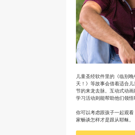
儿童圣经软件里的《临别晚
天！》等故事会借着适合儿
节的来龙去脉。互动式动画
学习活动则能帮助他们领悟
你可以考虑跟孩子一起观看
家畅谈怎样才是跟从耶稣。