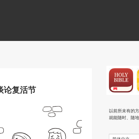
N
谈论复活节
以前所未有的
就能随时、随
简体中文