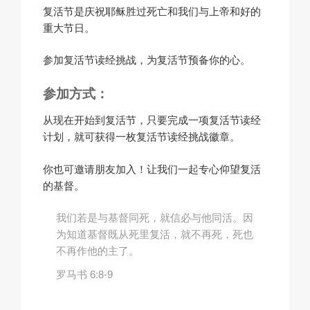
复活节是庆祝耶稣胜过死亡和我们与上帝和好的
重大节日。
参加复活节读经挑战，为复活节预备你的心。
参加方式：
从现在开始到复活节，只要完成一项复活节读经
计划，就可获得一枚复活节读经挑战徽章。
你也可邀请朋友加入！让我们一起专心仰望复活
的基督。
我们若是与基督同死，就信必与他同活。因
为知道基督既从死里复活，就不再死，死也
不再作他的主了。
罗马书 6:8-9