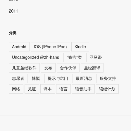
2011
分类
Android
iOS (iPhone iPad)
Kindle
Uncategorized @zh-hans
“祷告”类
亚马逊
儿童圣经软件
发布
合作伙伴
圣经翻译
志愿者
慷慨
提示与窍门
最新消息
服务支持
网络
见证
译本
语言
语音助手
读经计划