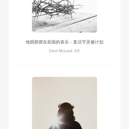
他因那摆在前面的喜乐：复活节灵修计划
Carol McLeod, 8天