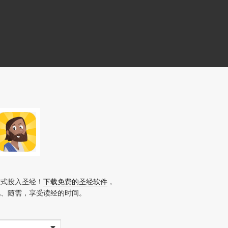
方式投入圣经！
下载免费的圣经软件
，
地、随需，享受读经的时间。