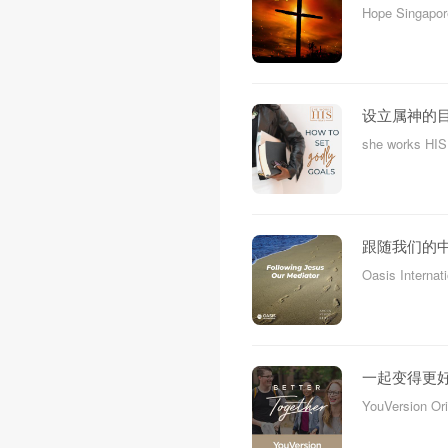
Hope Singapo
设立属神的
she works HI
跟随我们的
Oasis Internat
一起变得更
YouVersion Or