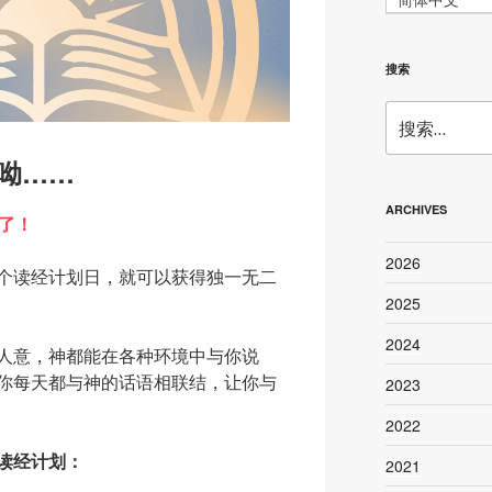
搜索
搜
索：
呦……
ARCHIVES
了！
2026
个读经计划日，就可以获得独一无二
2025
2024
人意，神都能在各种环境中与你说
你每天都与神的话语相联结，让你与
2023
2022
读经计划：
2021