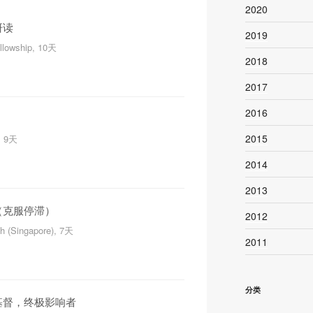
2020
研读
2019
ellowship, 10天
2018
2017
2016
2015
, 9天
2014
2013
（克服停滞）
2012
h (Singapore), 7天
2011
分类
基督，终极影响者