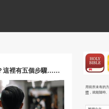
N
？這裡有五個步驟……
用前所未有的
體
，就能隨時
繁體中文