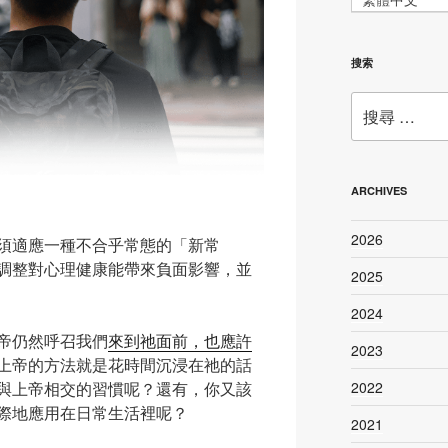
搜索
搜
尋：
ARCHIVES
2026
須適應一種不合乎常態的「新常
調整對心理健康能帶來負面影響，並
2025
2024
帝仍然呼召我們
來到祂面前，也應許
2023
上帝的方法就是花時間沉浸在祂的話
2022
與上帝相交的習慣呢？還有，你又該
際地應用在日常生活裡呢？
2021