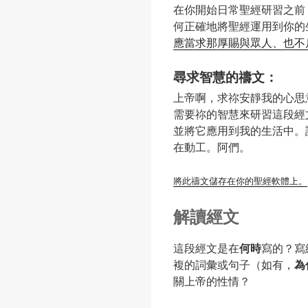
在你開始日常聖經研習之前
何正確地將聖經運用到你的
應當求那厚賜與眾人、也不
尋求智慧的禱文：
上帝啊，求祢安靜我的心思
需要祢的智慧來研習這段經
並將它應用到我的生活中。
在動工。阿們。
將此禱文儲存在你的聖經軟體上。
解讀經文
這段經文是在
何時
寫的？寫
複的詞彙或句子（如有，
為
關上帝的性情？