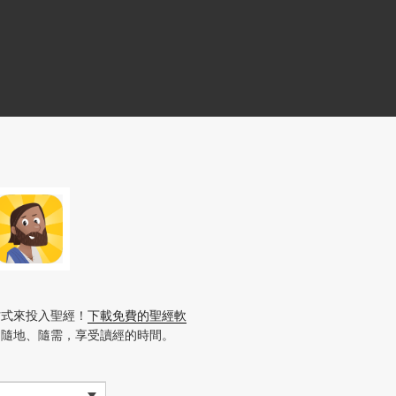
方式來投入聖經！
下載免費的聖經軟
、隨地、隨需，享受讀經的時間。