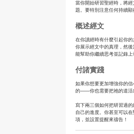
當你開始研習聖經時，將經
題。要特別注意任何持續顯
概述經文
在你讀經時有什麼引起你的
你展示經文中的真理，然後
能幫助你繼續思考並記錄上
付諸實踐
如果你想要更加增強你的信
的——你也需要把祂的道活
寫下兩三個如何把研習過的
自己的進度。你甚至
可以在
項
，並設置提醒來禱告！