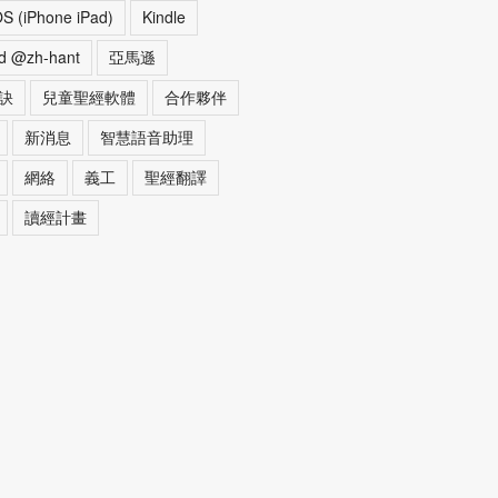
OS (iPhone iPad)
Kindle
d @zh-hant
亞馬遜
訣
兒童聖經軟體
合作夥伴
新消息
智慧語音助理
網絡
義工
聖經翻譯
讀經計畫