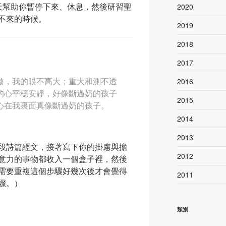
天幫助你暫停下來、休息，然後研習聖
2020
不來的時候。
2019
2018
2017
傲，我的眼不高大；重大和測不透
2016
的心平穩安靜，好像斷過奶的孩子
2015
心在我裏面真像斷過奶的孩子。
2014
2013
段詩篇經文，接著寫下你的掛慮與擔
2012
意力的事物都收入一個盒子裡，然後
需要重複這個步驟好幾次後才會覺得
2011
驟。）
類別