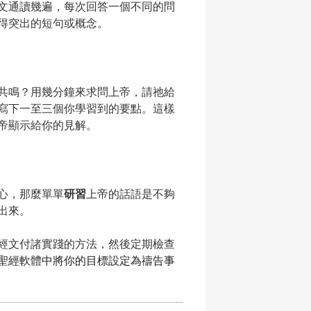
文通讀幾遍，每次回答一個不同的問
得突出的短句或概念。
共鳴？用幾分鐘來求問上帝，請祂給
寫下一至三個你學習到的要點。這樣
帝顯示給你的見解。
心，那麼單單
研習
上帝的話語是不夠
出來。
經文付諸實踐的方法，然後定期檢查
聖經軟體中將你的目標設定為禱告事