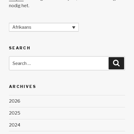
nodig het.
Afrikaans
SEARCH
Search
Searc
for:
ARCHIVES
2026
2025
2024