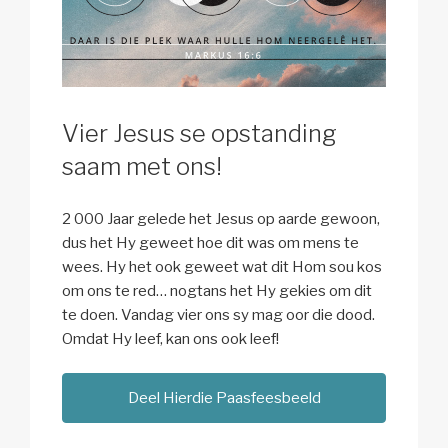
Vier Jesus se opstanding
saam met ons!
2 000 Jaar gelede het Jesus op aarde gewoon,
dus het Hy geweet hoe dit was om mens te
wees. Hy het ook geweet wat dit Hom sou kos
om ons te red… nogtans het Hy gekies om dit
te doen. Vandag vier ons sy mag oor die dood.
Omdat Hy leef, kan ons ook leef!
Deel Hierdie Paasfeesbeeld