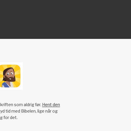
kriften som aldrig før.
Hent den
yd tid med Bibelen, lige når og
g for det.