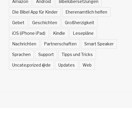
Amazon
Android
Bibelübersetzungen
Die Bibel App für Kinder
Eherenamtlich helfen
Gebet
Geschichten
Großherzigkeit
iOS (iPhone iPad)
Kindle
Lesepläne
Nachrichten
Partnerschaften
Smart Speaker
Sprachen
Support
Tipps und Tricks
Uncategorized @de
Updates
Web