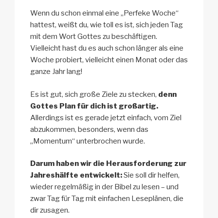
Wenn du schon einmal eine „Perfeke Woche“
hattest, weißt du, wie toll es ist, sich jeden Tag
mit dem Wort Gottes zu beschäftigen.
Vielleicht hast du es auch schon länger als eine
Woche probiert, vielleicht einen Monat oder das
ganze Jahr lang!
Es ist gut, sich große Ziele zu stecken,
denn
Gottes Plan für dich ist großartig.
Allerdings ist es gerade jetzt einfach, vom Ziel
abzukommen, besonders, wenn das
„Momentum“ unterbrochen wurde.
Darum haben wir die Herausforderung zur
Jahreshälfte entwickelt:
Sie soll dir helfen,
wieder regelmäßig in der Bibel zu lesen – und
zwar Tag für Tag mit einfachen Leseplänen, die
dir zusagen.