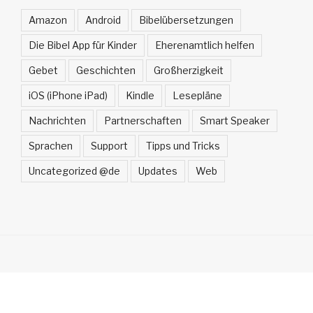
Amazon
Android
Bibelübersetzungen
Die Bibel App für Kinder
Eherenamtlich helfen
Gebet
Geschichten
Großherzigkeit
iOS (iPhone iPad)
Kindle
Lesepläne
Nachrichten
Partnerschaften
Smart Speaker
Sprachen
Support
Tipps und Tricks
Uncategorized @de
Updates
Web