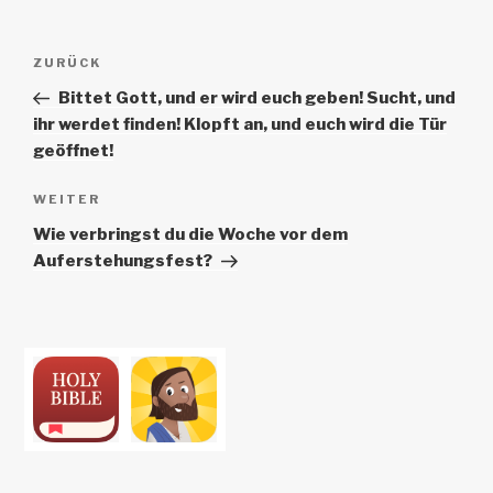
Beitrags-
Vorheriger
ZURÜCK
Navigation
Beitrag
Bittet Gott, und er wird euch geben! Sucht, und
ihr werdet finden! Klopft an, und euch wird die Tür
geöffnet!
Nächster
WEITER
Beitrag
Wie verbringst du die Woche vor dem
Auferstehungsfest?