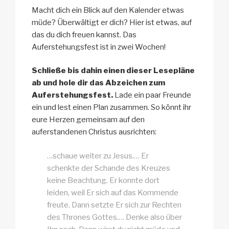
Macht dich ein Blick auf den Kalender etwas
müde? Überwältigt er dich? Hier ist etwas, auf
das du dich freuen kannst. Das
Auferstehungsfest ist in zwei Wochen!
Schließe bis dahin einen dieser Lesepläne
ab und hole dir das Abzeichen zum
Auferstehungsfest.
Lade ein paar Freunde
ein und lest einen Plan zusammen. So könnt ihr
eure Herzen gemeinsam auf den
auferstandenen Christus ausrichten:
…schaue weiter zu Jesus.… Er
schenkte der Schande des Kreuzes
keine Beachtung. Er konnte dort
leiden, weil Er sich auf das Kommende
freute. Dann setzte Er sich zur Rechten
des Thrones Gottes.… Denke also über