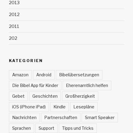
2013
2012
2011
202
KATEGORIEN
Amazon
Android
Bibelübersetzungen
Die Bibel App für Kinder
Eherenamtlich helfen
Gebet
Geschichten
Großherzigkeit
iOS (iPhone iPad)
Kindle
Lesepläne
Nachrichten
Partnerschaften
Smart Speaker
Sprachen
Support
Tipps und Tricks