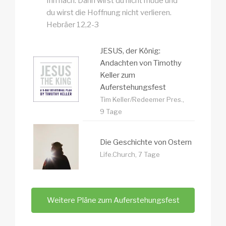
Ihn nach. Dann wirst du nicht müde und
du wirst die Hoffnung nicht verlieren.
Hebräer 12,2-3
JESUS, der König:
Andachten von Timothy
Keller zum
Auferstehungsfest
Tim Keller/Redeemer Pres.,
9 Tage
Die Geschichte von Ostern
Life.Church, 7 Tage
Weitere Pläne zum Auferstehungsfest