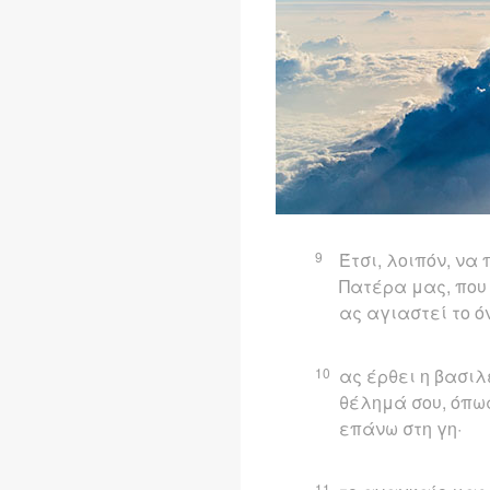
9
Έτσι, λοιπόν, να
Πατέρα μας, που 
ας αγιαστεί το ό
10
ας έρθει η βασιλε
θέλημά σου, όπως
επάνω στη γη·
11