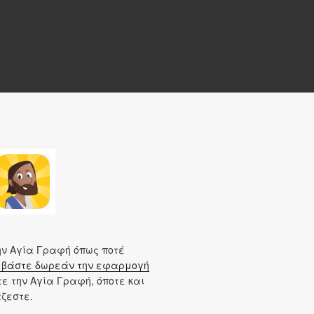
ν Αγία Γραφή όπως ποτέ
βάστε δωρεάν την εφαρμογή
ε την Αγία Γραφή, όποτε και
άζεστε.