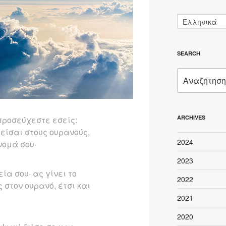
Ελληνικά
SEARCH
Αναζήτηση
για:
ARCHIVES
 προσεύχεστε εσείς:
είσαι στους ουρανούς,
2024
νομά σου·
2023
ία σου· ας γίνει το
2022
 στον ουρανό, έτσι και
2021
2020