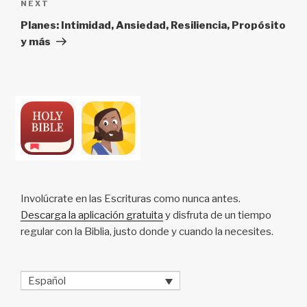
Next
NEXT
Post
Planes: Intimidad, Ansiedad, Resiliencia, Propósito
y más
Involúcrate en las Escrituras como nunca antes.
Descarga la aplicación gratuita
y disfruta de un tiempo
regular con la Biblia, justo donde y cuando la necesites.
Español