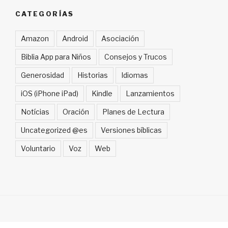
CATEGORÍAS
Amazon
Android
Asociación
Biblia App para Niños
Consejos y Trucos
Generosidad
Historias
Idiomas
iOS (iPhone iPad)
Kindle
Lanzamientos
Notícias
Oración
Planes de Lectura
Uncategorized @es
Versiones bíblicas
Voluntario
Voz
Web