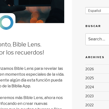
Español
BUSCAR
Search
for:
nto, Bible Lens.
or los recuerdos!
ARCHIVES
anzamos Bible Lens para revelar las
2026
 en momentos especiales de la vida.
2025
ente algún día esta función pueda
o de la
Biblia App
.
2024
2023
eremos más Bible Lens, ahora nos
nfocando en crear nuevas
2022