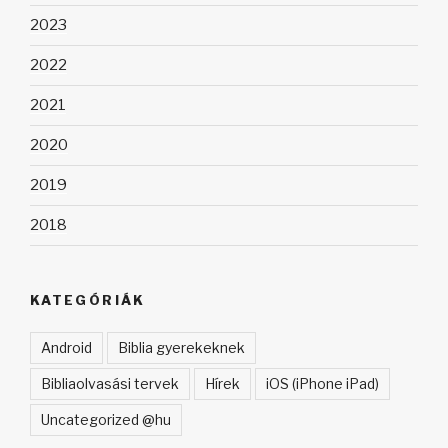
2023
2022
2021
2020
2019
2018
KATEGÓRIÁK
Android
Biblia gyerekeknek
Bibliaolvasási tervek
Hírek
iOS (iPhone iPad)
Uncategorized @hu