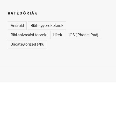
KATEGÓRIÁK
Android
Biblia gyerekeknek
Bibliaolvasási tervek
Hírek
iOS (iPhone iPad)
Uncategorized @hu