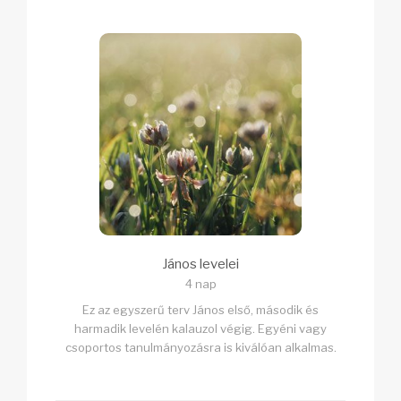
János levelei
4 nap
Ez az egyszerű terv János első, második és
harmadik levelén kalauzol végig. Egyéni vagy
csoportos tanulmányozásra is kiválóan alkalmas.