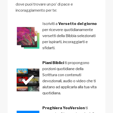
dove puoi trovare un po’ di pace e
incoraggiamento per te:
Iscriviti a
Versetto del giorno
per ricevere quotidianamente
versetti della Bibbia selezionati
per ispirarti, incoraggiarti e
sfidarti.
Piani Biblici
ti propongono
porzioni quotidiane della
Scrittura con contenuti
devozionali, audio o video che ti
aiutano ad applicarla alla tua vita
quotidiana.
Preghiera YouVersion
ti