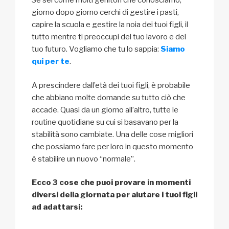
Se sei come molti genitori che conosciamo,
giorno dopo giorno cerchi di gestire i pasti,
capire la scuola e gestire la noia dei tuoi figli, il
tutto mentre ti preoccupi del tuo lavoro e del
tuo futuro. Vogliamo che tu lo sappia:
Siamo
qui per te
.
A prescindere dall’età dei tuoi figli, è probabile
che abbiano molte domande su tutto ciò che
accade. Quasi da un giorno all’altro, tutte le
routine quotidiane su cui si basavano per la
stabilità sono cambiate. Una delle cose migliori
che possiamo fare per loro in questo momento
è stabilire un nuovo “normale”.
Ecco 3 cose che puoi provare in momenti
diversi della giornata per aiutare i tuoi figli
ad adattarsi: