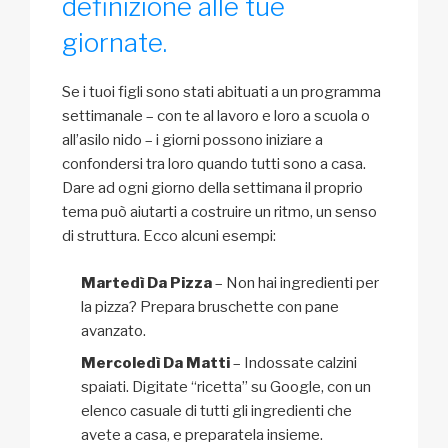
definizione alle tue
giornate.
Se i tuoi figli sono stati abituati a un programma
settimanale – con te al lavoro e loro a scuola o
all’asilo nido – i giorni possono iniziare a
confondersi tra loro quando tutti sono a casa.
Dare ad ogni giorno della settimana il proprio
tema può aiutarti a costruire un ritmo, un senso
di struttura. Ecco alcuni esempi:
Martedì Da Pizza
– Non hai ingredienti per
la pizza? Prepara bruschette con pane
avanzato.
Mercoledì Da Matti
– Indossate calzini
spaiati. Digitate “ricetta” su Google, con un
elenco casuale di tutti gli ingredienti che
avete a casa, e preparatela insieme.