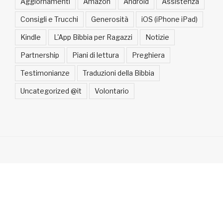
Aggiornamenti
Amazon
Android
Assistenza
Consigli e Trucchi
Generosità
iOS (iPhone iPad)
Kindle
L'App Bibbia per Ragazzi
Notizie
Partnership
Piani di lettura
Preghiera
Testimonianze
Traduzioni della Bibbia
Uncategorized @it
Volontario