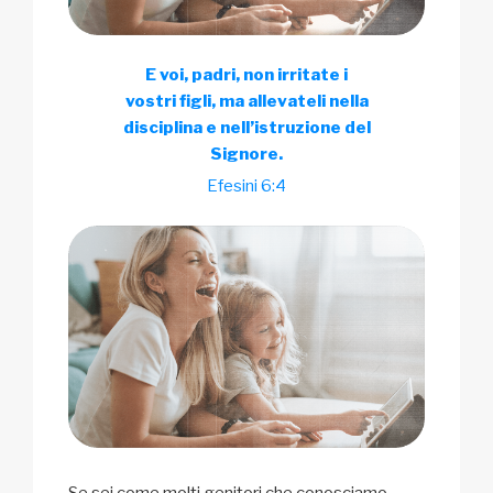
E voi, padri, non irritate i
vostri figli, ma allevateli nella
disciplina e nell’istruzione del
Signore.
Efesini 6:4