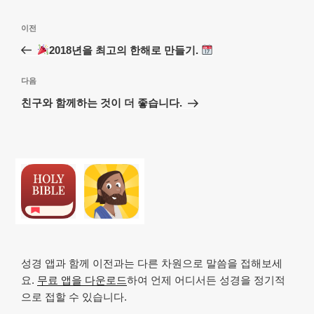
글
이
이전
탐
전
2018년을 최고의 한해로 만들기.
색
글
다
다음
음
친구와 함께하는 것이 더 좋습니다.
글
성경 앱과 함께 이전과는 다른 차원으로 말씀을 접해보세
요.
무료 앱을 다운로드
하여 언제 어디서든 성경을 정기적
으로 접할 수 있습니다.