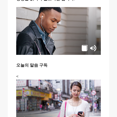
오늘의 말씀 구독
<