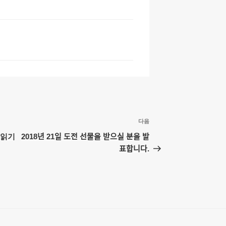
c
h
at
다음
다
음
경 읽기
2018년 21일 도전 선물을 받으실 분을 발
글
표합니다.