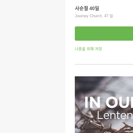
사순절 40일
Journey Church, 47 일
나중을 위해 저장