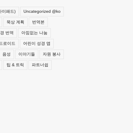
 아이패드)
Uncategorized @ko
묵상 계획
번역본
경 번역
아낌없는 나눔
드로이드
어린이 성경 앱
음성
이야기들
자원 봉사
팁 & 트릭
파트너쉽