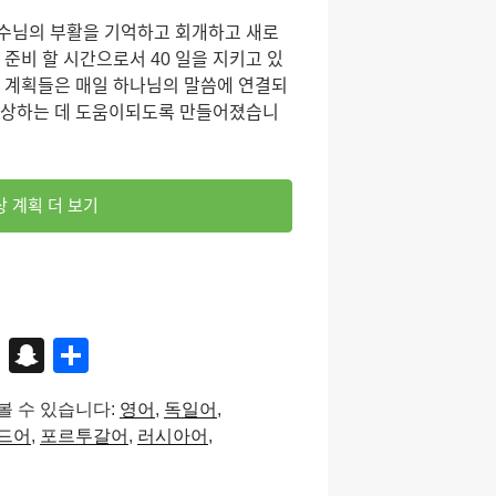
수님의 부활을 기억하고 회개하고 새로
ᆯ 준비 할 시간으로서 40 일을 지키고 있
 계획들은 매일 하나님의 말씀에 연결되
상하는 데 도움이되도록 만들어졌습니
상 계획 더 보기
X
S
S
n
h
볼 수 있습니다:
영어
독일어
a
ar
드어
포르투갈어
러시아어
p
e