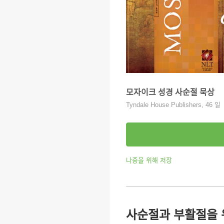
모자이크 성경 사순절 묵상
Tyndale House Publishers, 46 일
나중을 위해 저장
사순절과 부활절을 