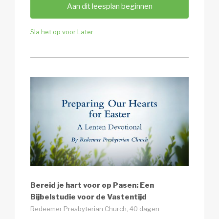
Aan dit leesplan beginnen
Sla het op voor Later
Bereid je hart voor op Pasen: Een
Bijbelstudie voor de Vastentijd
Redeemer Presbyterian Church, 40 dagen