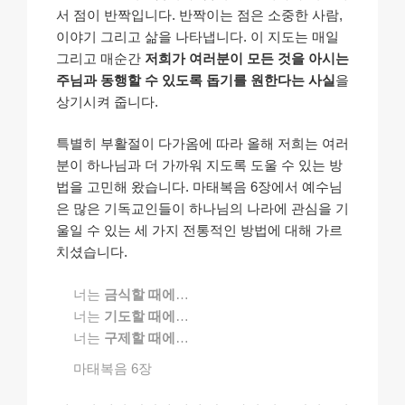
서 점이 반짝입니다. 반짝이는 점은 소중한 사람,
이야기 그리고 삶을 나타냅니다. 이 지도는 매일
그리고 매순간
저희가 여러분이 모든 것을 아시는
주님과 동행할 수 있도록 돕기를 원한다는 사실
을
상기시켜 줍니다.
특별히 부활절이 다가옴에 따라 올해 저희는 여러
분이 하나님과 더 가까워 지도록 도울 수 있는 방
법을 고민해 왔습니다. 마태복음 6장에서 예수님
은 많은 기독교인들이 하나님의 나라에 관심을 기
울일 수 있는 세 가지 전통적인 방법에 대해 가르
치셨습니다.
너는
금식할 때에
…
너는
기도할 때에
…
너는
구제할 때에
…
마태복음 6장