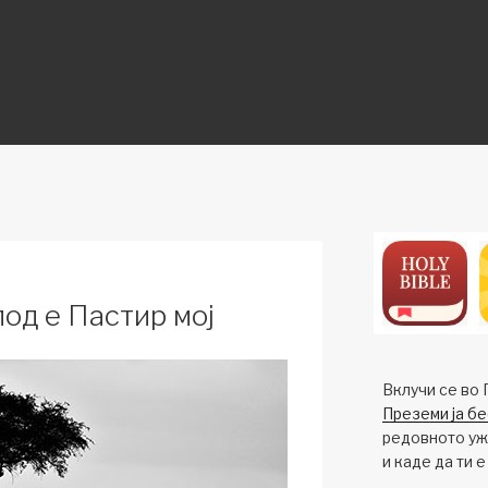
ON
под е Пастир мој
Вклучи се во 
Преземи ја бе
редовното ужи
и каде да ти е