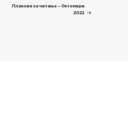
Post
Планови за читање – Октомври
2021