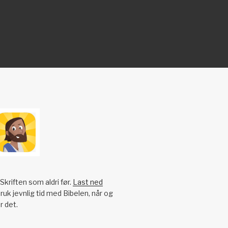
Skriften som aldri før.
Last ned
ruk jevnlig tid med Bibelen, når og
r det.