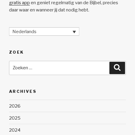
gratis app
en geniet regelmatig van de Bijbel, precies
daar waar en wanneer jij dat nodig hebt.
Nederlands
ZOEK
Zoeken
Zoeke
naar:
ARCHIVES
2026
2025
2024