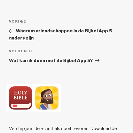
Berichtnavigatie
Vorig
VORIGE
bericht
Waarom vriendschappen in de Bijbel App 5
anders zijn
Volgend
VOLGENDE
Bericht
Wat kan ik doen met de Bijbel App 5?
Verdiep je in de Schrift als nooit tevoren.
Download de