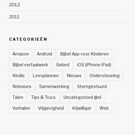
2012
2011
CATEGORIEËN
Amazon
Android
Bijbel App voor Kinderen
Bijbel vertaalwerk
Gebed
iOS (iPhone iPad)
Kindle
Leesplannen
Nieuws
Ondersteuning
Releases
Samenwerking
Stemgestuurd
Talen
Tips & Trucs
Uncategorized @nl
Verhalen
Vrijgevigheid
Vrijwilliger
Web