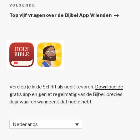
Volgend
VOLGENDE
Bericht
Top vijf vragen over de Bijbel App Vrienden
Verdiep je in de Schrift als nooit tevoren.
Download de
gratis app
en geniet regelmatig van de Bijbel, precies
daar waar en wanneer jij dat nodig hebt.
Nederlands