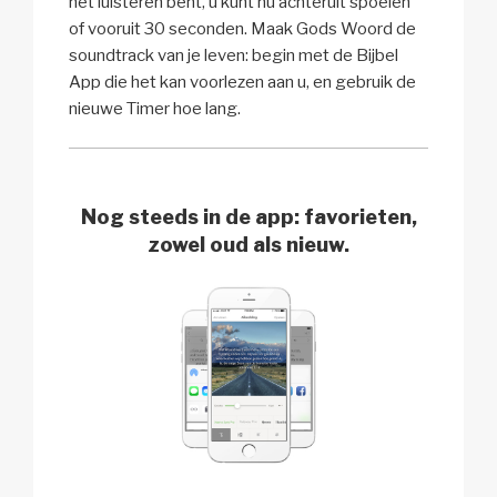
het luisteren bent, u kunt nu achteruit spoelen
of vooruit 30 seconden. Maak Gods Woord de
soundtrack van je leven: begin met de Bijbel
App die het kan voorlezen aan u, en gebruik de
nieuwe Timer hoe lang.
Nog steeds in de app: favorieten,
zowel oud als nieuw.