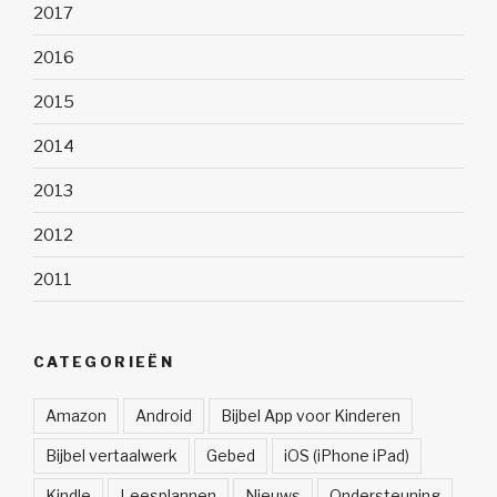
2017
2016
2015
2014
2013
2012
2011
CATEGORIEËN
Amazon
Android
Bijbel App voor Kinderen
Bijbel vertaalwerk
Gebed
iOS (iPhone iPad)
Kindle
Leesplannen
Nieuws
Ondersteuning