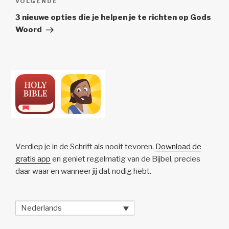
Volgend
VOLGENDE
Bericht
3 nieuwe opties die je helpen je te richten op Gods
Woord
Verdiep je in de Schrift als nooit tevoren.
Download de
gratis app
en geniet regelmatig van de Bijbel, precies
daar waar en wanneer jij dat nodig hebt.
Nederlands