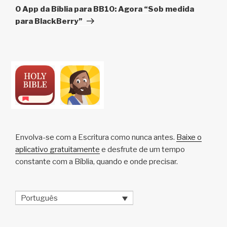
post
O App da Bíblia para BB10: Agora “Sob medida
para BlackBerry”
Envolva-se com a Escritura como nunca antes.
Baixe o
aplicativo gratuitamente
e desfrute de um tempo
constante com a Bíblia, quando e onde precisar.
Português