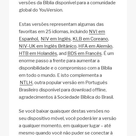
versões da Bíblia disponível para a comunidade
global do YouVersion.
Estas versões representam algumas das
favoritas em 25 idiomas, incluindo
NVI em
Espanhol,
NIV em Inglês
,
KLB em Coreano
,
NIV-UK em Inglês Britânico
,
HFA em Alemão
,
HTB em Holandês
, and
BDS em Francês
. É um
enorme passo a frente para aumentar a
disponibilidade e o compromisso com a Bíblia
em todo o mundo. E isto complementa a
NTLH
, outra popular versão em Português
Brasileiro disponível para download offline,
agradecimentos à Sociedade Bíblica do Brasil.
Se você baixar quaisquer destas versões no
seu dispositivo móvel, você poderá ler a versão
a qualquer momento, em qualquer lugar – até
mesmo quando você não puder se conectar à